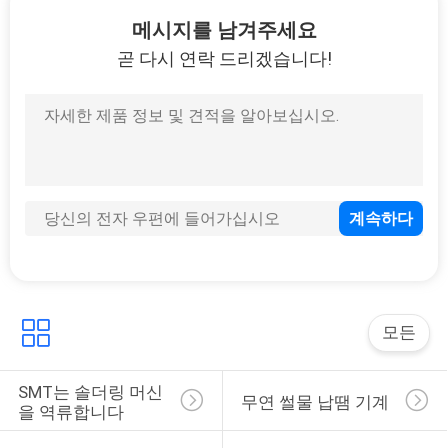
10
메시지를 남겨주세요
곧 다시 연락 드리겠습니다!
PCB 팔레트
6
KIC 연 프로파일러
모든
SMT는 솔더링 머신
무연 썰물 납땜 기계
을 역류합니다
6