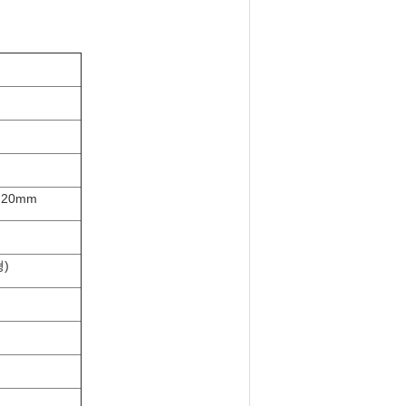
 20mm
형)