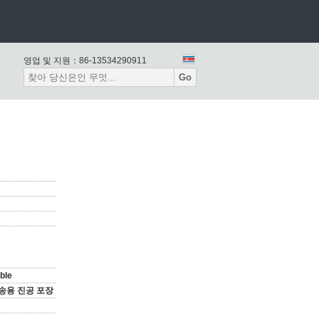
영업 및 지원：
86-13534290911
Go
Ⅰ
ble
송용 진공 포장