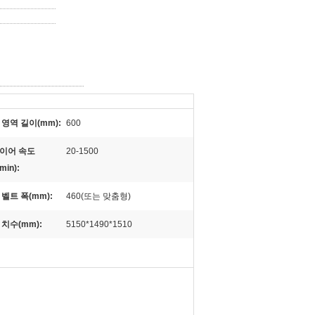
 영역 길이(mm):
600
이어 속도
20-1500
min):
벨트 폭(mm):
460(또는 맞춤형)
 치수(mm):
5150*1490*1510