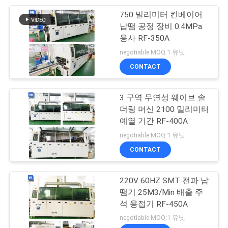
트
750 밀리미터 컨베이어
45
맵
납땜 공정 장비 0.4MPa
용사 RF-350A
PCB 컨베이어
negotiable MOQ:1 유닛
PRIVACY
CONTACT
POLICY
3 구역 무연성 웨이브 솔
더링 머신 2100 밀리미터
예열 기간 RF-400A
41
negotiable MOQ:1 유닛
CONTACT
SMT 생산 라인
220V 60HZ SMT 전파 납
땜기 25M3/Min 배출 주
석 용접기 RF-450A
negotiable MOQ:1 유닛