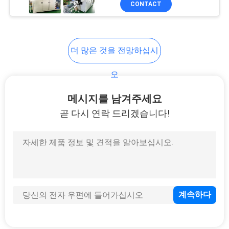
CONTACT
10
PCB 팔레트
더 많은 것을 전망하십시
오
메시지를 남겨주세요
곧 다시 연락 드리겠습니다!
6
KIC 연 프로파일러
6