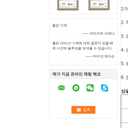
1
2.
좋은 기계.
—— 아비지트 삭세나
3.
좋은 서비스! 기계에 대한 질문이 있을 때
제 시간에 솔루션을 보여줄 수 있습니다.
4.
—— 마이크 제이슨
5.
제가 지금 온라인 채팅 해요
6.
상술