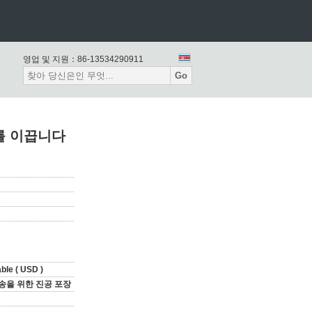
영업 및 지원：
86-13534290911
Go
어를 이끕니다
ble ( USD )
송을 위한 진공 포장