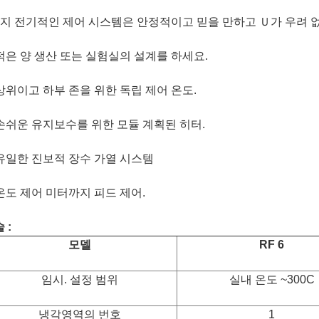
가지 전기적인 제어 시스템은 안정적이고 믿을 만하고 Ｕ가 우려 없
 적은 양 생산 또는 실험실의 설계를 하세요.
 상위이고 하부 존을 위한 독립 제어 온도.
 손쉬운 유지보수를 위한 모듈 계획된 히터.
 유일한 진보적 장수 가열 시스템
 온도 제어 미터까지 피드 제어.
 :
모델
RF 6
임시. 설정 범위
실내 온도 ~300C
냉각영역의 번호
1