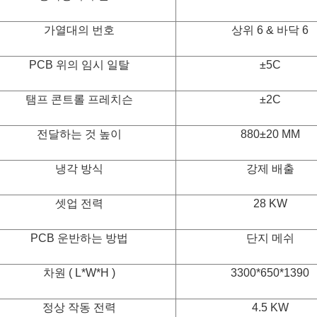
가열대의 번호
상위 6 & 바닥 6
PCB 위의 임시 일탈
±5C
탬프 콘트롤 프레치슨
±2C
전달하는 것 높이
880±20 MM
냉각 방식
강제 배출
셋업 전력
28 KW
PCB 운반하는 방법
단지 메쉬
차원 ( L*W*H )
3300*650*1390
정상 작동 전력
4.5 KW