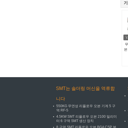
기
무
븐 
SMT는 솔더링 머신을 역류합
니다
550KG 무연성 리플로우 오븐 기계 5 구
역 RF-5
4.5KW SMT 리플로우 오븐 2100 밀리미
터 6 구역 SMT 생산 장치
8 구역 SMT 리플로우 오븐 BGA CSP 부