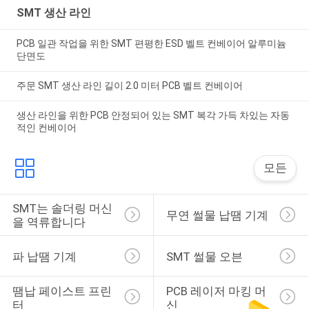
SMT 생산 라인
PCB 일관 작업을 위한 SMT 편평한 ESD 벨트 컨베이어 알루미늄
단면도
주문 SMT 생산 라인 길이 2.0 미터 PCB 벨트 컨베이어
생산 라인을 위한 PCB 안정되어 있는 SMT 복각 가득 차있는 자동
적인 컨베이어
모든
SMT는 솔더링 머신
무연 썰물 납땜 기계
을 역류합니다
파 납땜 기계
SMT 썰물 오븐
땜납 페이스트 프린
PCB 레이저 마킹 머
터
신