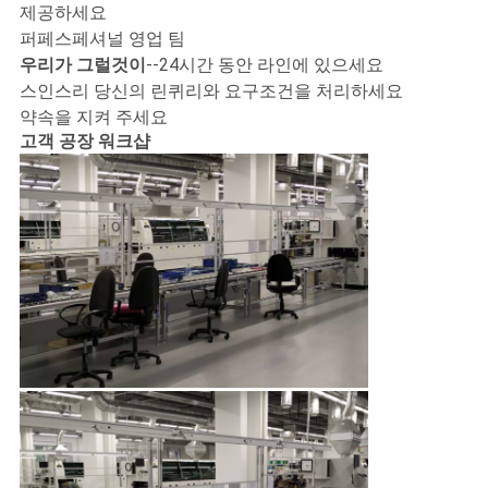
트
제공하세요
퍼페스페셔널 영업 팀
맵
우리가 그럴것이
--24시간 동안 라인에 있으세요
스인스리 당신의 린퀴리와 요구조건을 처리하세요
약속을 지켜 주세요
PRIVACY
고객 공장 워크샵
POLICY