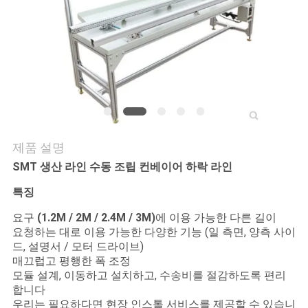
연
락
주
세
요
제품 설명
SMT 생산 라인 수동 조립 컨베이어 하락 라인
뉴
특징
스
요구
(1.2M / 2M / 2.4M / 3M)
에 이용 가능한 다른 길이
요청하는 대로 이용 가능한 다양한 기능 (일 측면, 양측 사이
드, 설명서 / 모터 드라이브)
인
매끄럽고 평행한 폭 조정
모듈 설계, 이동하고 설치하고, 수송비를 절감하도록 편리
용
합니다
우리는 필요하다면 현장 인스톨 서비스를 제공할 수 있습니