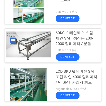
USD MOQ:1 유닛
CONTACT
60KG 스테인레스 스틸
체인 SMT 생산은 200-
2000 밀리미터 / 분을 정
렬시킵니다
USD MOQ:1 유닛
CONTACT
LCD SKD 텔레비전 SMT
조립 라인 4000 밀리미터
/ 민 SMT 가입자 회로
negotiable MOQ:1 유닛
CONTACT